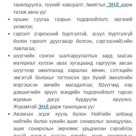
танилцуулга, түүний хавсралт; /маягтыг
ЭНД
дарж
татаж авна уу/
оршин суугаа газрын тодорхойлолт, иргэний
үнэмлэх;
гэрлэлт (гэрлэсний бүртгэлтэй, эсхүл бүртгэлгүй
болон гэрлэлт дуусгавар болсон, сэргээсний)-ийн
лавлагаа;
шүүгчийн сонгон шалгаруулалтын зард заасан
материал хүлээн авах хугацаанд гаргуулж авсан
шүүгчээр ажиллахад харшлах өвчин, сэтгэцийн
эмгэггүй болохыг тогтоосон эрх бүхий эмнэлгийн
мэргэшсэн эмчийн магадалгаа; /Шүүгчид нэр
дэвшигчийн эрүүл мэндийн тодорхойлолт гаргах
журмын дагуу бүрдүүлж ирүүлнэ.
Журамтай
ЭНД
дарж танилцана уу./
Авлигын эсрэг хууль болон Нийтийн албанд
нийтийн болон хувийн ашиг сонирхлыг зохицуулах,
ашиг сонирхлын зөрчлөөс урьдчилан сэргийлэх
тухай хуульд заасан хувийн ашиг сонирхлын