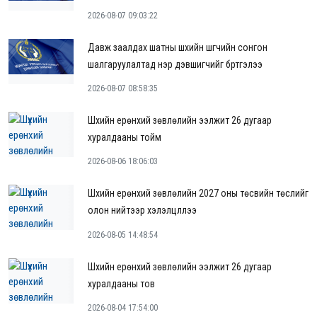
2026-08-07 09:03:22
Давж заалдах шатны шүүхийн шүүгчийн сонгон
шалгаруулалтад нэр дэвшигчийг бүртгэлээ
2026-08-07 08:58:35
Шүүхийн ерөнхий зөвлөлийн ээлжит 26 дугаар
хуралдааны тойм
2026-08-06 18:06:03
Шүүхийн ерөнхий зөвлөлийн 2027 оны төсвийн төслийг
олон нийтээр хэлэлцүүллээ
2026-08-05 14:48:54
Шүүхийн ерөнхий зөвлөлийн ээлжит 26 дугаар
хуралдааны тов
2026-08-04 17:54:00