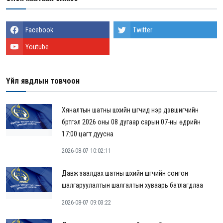
Facebook
Twitter
Youtube
Үйл явдлын товчоон
Хяналтын шатны шүүхийн шүүгчид нэр дэвшигчийн
бүртгэл 2026 оны 08 дугаар сарын 07-ны өдрийн
17:00 цагт дуусна
2026-08-07 10:02:11
Давж заалдах шатны шүүхийн шүүгчийн сонгон
шалгаруулалтын шалгалтын хуваарь батлагдлаа
2026-08-07 09:03:22