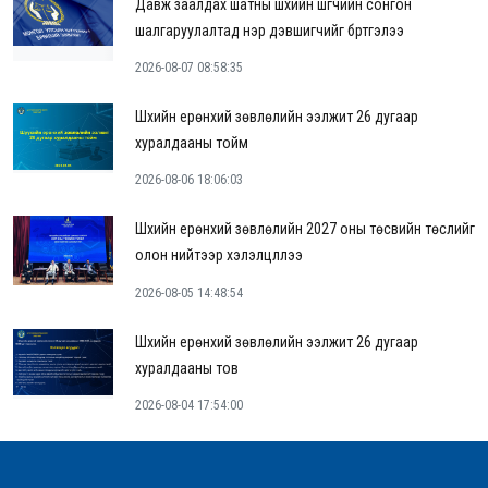
Давж заалдах шатны шүүхийн шүүгчийн сонгон
шалгаруулалтад нэр дэвшигчийг бүртгэлээ
2026-08-07 08:58:35
Шүүхийн ерөнхий зөвлөлийн ээлжит 26 дугаар
хуралдааны тойм
2026-08-06 18:06:03
Шүүхийн ерөнхий зөвлөлийн 2027 оны төсвийн төслийг
олон нийтээр хэлэлцүүллээ
2026-08-05 14:48:54
Шүүхийн ерөнхий зөвлөлийн ээлжит 26 дугаар
хуралдааны тов
2026-08-04 17:54:00