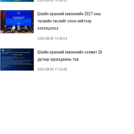
2026-08-06 18:06:03
Шүүхийн ерөнхий зөвлөлийн 2027 оны
төсвийн төслийг олон нийтээр
хэлэлцүүллээ
2026-08-05 14:48:54
Шүүхийн ерөнхий зөвлөлийн ээлжит 26
дугаар хуралдааны тов
2026-08-04 17:54:00