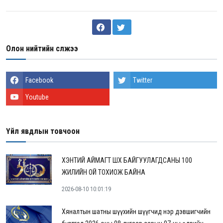
Олон нийтийн сүлжээ
Facebook
Twitter
Youtube
Үйл явдлын товчоон
ХЭНТИЙ АЙМАГТ ШҮҮХ БАЙГУУЛАГДСАНЫ 100
ЖИЛИЙН ОЙ ТОХИОЖ БАЙНА
2026-08-10 10:01:19
Хяналтын шатны шүүхийн шүүгчид нэр дэвшигчийн