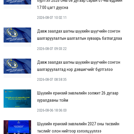
бүртгэл 2026 оны 08 дугаар сарын 07-ны өдрийн
17:00 цагт дуусна
2026-08-07 10:02:11
Давж заалдах шатны шүүхийн шүүгчийн сонгон
шалгаруулалтын шалгалтын хуваарь батлагдлаа
2026-08-07 09:03:22
Давж заалдах шатны шүүхийн шүүгчийн сонгон
шалгаруулалтад нэр дэвшигчийг бүртгэлээ
2026-08-07 08:58:35
Шүүхийн ерөнхий зөвлөлийн ээлжит 26 дугаар
хуралдааны тойм
2026-08-06 18:06:03
Шүүхийн ерөнхий зөвлөлийн 2027 оны төсвийн
төслийг олон нийтээр хэлэлцүүллээ