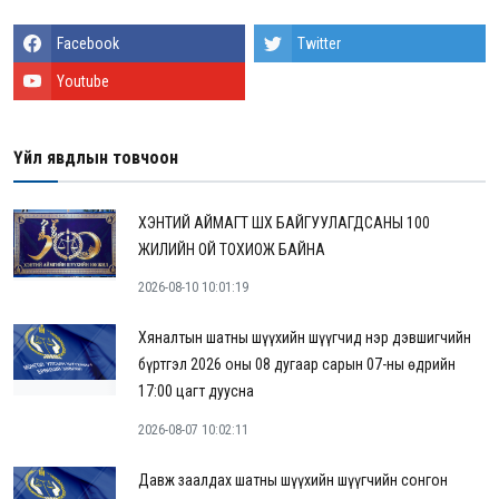
Facebook
Twitter
Youtube
Үйл явдлын товчоон
ХЭНТИЙ АЙМАГТ ШҮҮХ БАЙГУУЛАГДСАНЫ 100
ЖИЛИЙН ОЙ ТОХИОЖ БАЙНА
2026-08-10 10:01:19
Хяналтын шатны шүүхийн шүүгчид нэр дэвшигчийн
бүртгэл 2026 оны 08 дугаар сарын 07-ны өдрийн
17:00 цагт дуусна
2026-08-07 10:02:11
Давж заалдах шатны шүүхийн шүүгчийн сонгон