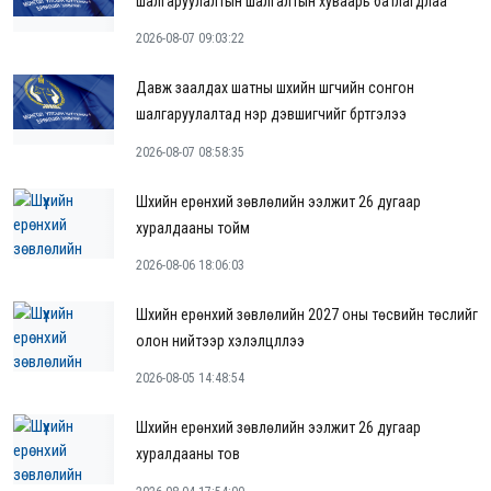
шалгаруулалтын шалгалтын хуваарь батлагдлаа
2026-08-07 09:03:22
Давж заалдах шатны шүүхийн шүүгчийн сонгон
шалгаруулалтад нэр дэвшигчийг бүртгэлээ
2026-08-07 08:58:35
Шүүхийн ерөнхий зөвлөлийн ээлжит 26 дугаар
хуралдааны тойм
2026-08-06 18:06:03
Шүүхийн ерөнхий зөвлөлийн 2027 оны төсвийн төслийг
олон нийтээр хэлэлцүүллээ
2026-08-05 14:48:54
Шүүхийн ерөнхий зөвлөлийн ээлжит 26 дугаар
хуралдааны тов