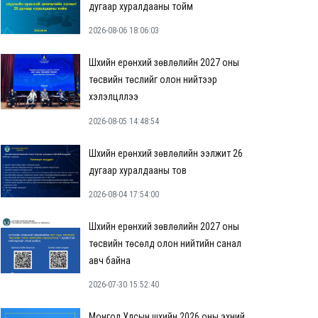
дугаар хуралдааны тойм
2026-08-06 18:06:03
Шүүхийн ерөнхий зөвлөлийн 2027 оны
төсвийн төслийг олон нийтээр
хэлэлцүүллээ
2026-08-05 14:48:54
Шүүхийн ерөнхий зөвлөлийн ээлжит 26
дугаар хуралдааны тов
2026-08-04 17:54:00
Шүүхийн ерөнхий зөвлөлийн 2027 оны
төсвийн төсөлд олон нийтийн санал
авч байна
2026-07-30 15:52:40
Монгол Улсын шүүхийн 2026 оны эхний