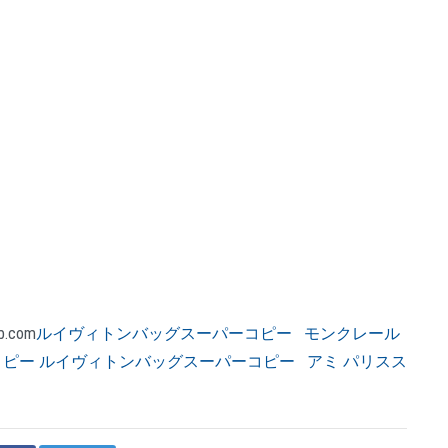
b.com
ルイヴィトンバッグスーパーコピー
モンクレール
コピー ルイヴィトンバッグスーパーコピー
アミ パリスス