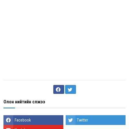
Олон нийтийн сүлжээ
Facebook
Twitter