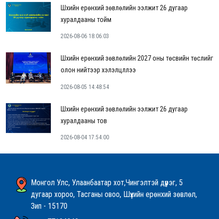
Шүүхийн ерөнхий зөвлөлийн ээлжит 26 дугаар
хуралдааны тойм
2026-08-06 18:06:03
Шүүхийн ерөнхий зөвлөлийн 2027 оны төсвийн төслийг
олон нийтээр хэлэлцүүллээ
2026-08-05 14:48:54
Шүүхийн ерөнхий зөвлөлийн ээлжит 26 дугаар
хуралдааны тов
2026-08-04 17:54:00
Монгол Улс, Улаанбаатар хот,Чингэлтэй дүүрэг, 5
дугаар хороо, Тасганы овоо, Шүүхийн ерөнхий зөвлөл,
Зип - 15170