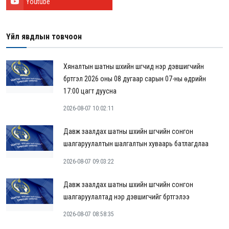
Youtube
Үйл явдлын товчоон
Хяналтын шатны шүүхийн шүүгчид нэр дэвшигчийн
бүртгэл 2026 оны 08 дугаар сарын 07-ны өдрийн
17:00 цагт дуусна
2026-08-07 10:02:11
Давж заалдах шатны шүүхийн шүүгчийн сонгон
шалгаруулалтын шалгалтын хуваарь батлагдлаа
2026-08-07 09:03:22
Давж заалдах шатны шүүхийн шүүгчийн сонгон
шалгаруулалтад нэр дэвшигчийг бүртгэлээ
2026-08-07 08:58:35