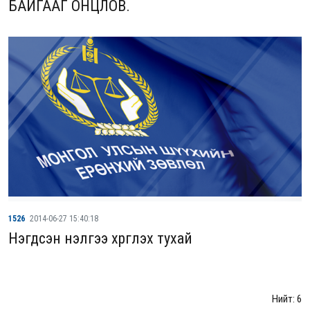
БАЙГААГ ОНЦЛОВ.
1526
2014-06-27 15:40:18
Нэгдсэн үнэлгээ хүргүүлэх тухай
Нийт: 6