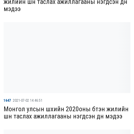
жилийн шүүн таслах ажиллагааны нэгдсэн дүн
мэдээ
1647
2021-07-02 14:46:51
Монгол улсын шүүхийн 2020оны бүтэн жилийн
шүүн таслах ажиллагааны нэгдсэн дүн мэдээ