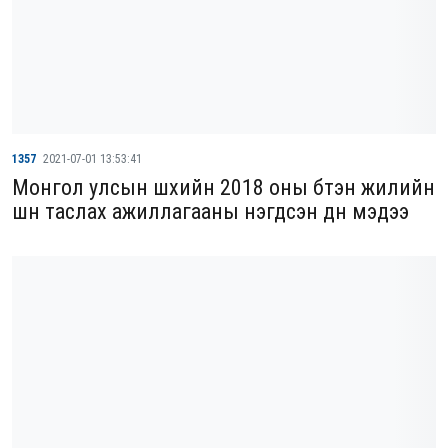
1357
2021-07-01 13:53:41
Монгол улсын шүүхийн 2018 оны бүтэн жилийн
шүүн таслах ажиллагааны нэгдсэн дүн мэдээ