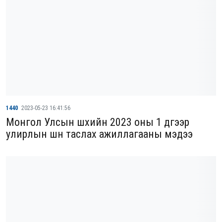
1440
2023-05-23 16:41:56
Монгол Улсын шүүхийн 2023 оны 1 дүгээр
улирлын шүүн таслах ажиллагааны мэдээ