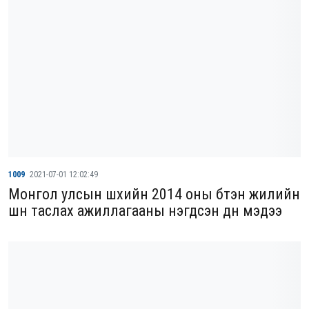
1009
2021-07-01 12:02:49
Монгол улсын шүүхийн 2014 оны бүтэн жилийн
шүүн таслах ажиллагааны нэгдсэн дүн мэдээ