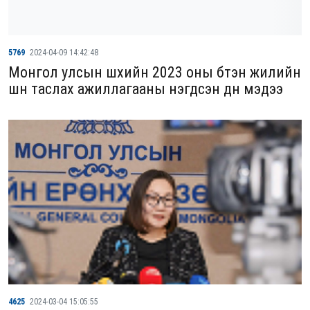
5769
2024-04-09 14:42:48
Монгол улсын шүүхийн 2023 оны бүтэн жилийн
шүүн таслах ажиллагааны нэгдсэн дүн мэдээ
4625
2024-03-04 15:05:55