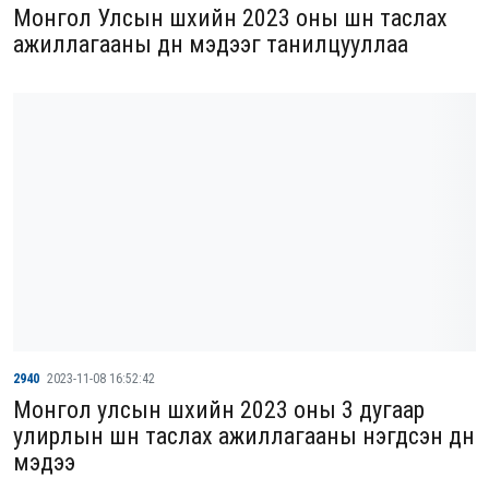
Монгол Улсын шүүхийн 2023 оны шүүн таслах
ажиллагааны дүн мэдээг танилцууллаа
2940
2023-11-08 16:52:42
Монгол улсын шүүхийн 2023 оны 3 дугаар
улирлын шүүн таслах ажиллагааны нэгдсэн дүн
мэдээ