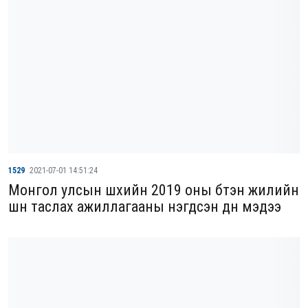
1529
2021-07-01 14:51:24
Монгол улсын шүүхийн 2019 оны бүтэн жилийн
шүүн таслах ажиллагааны нэгдсэн дүн мэдээ