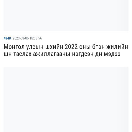
4848
2023-03-06 18:33:56
Монгол улсын шүүхийн 2022 оны бүтэн жилийн
шүүн таслах ажиллагааны нэгдсэн дүн мэдээ