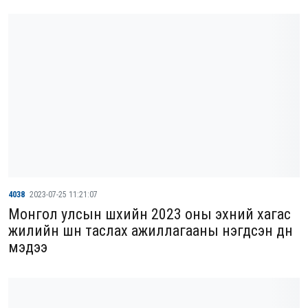
4038
2023-07-25 11:21:07
Монгол улсын шүүхийн 2023 оны эхний хагас
жилийн шүүн таслах ажиллагааны нэгдсэн дүн
мэдээ