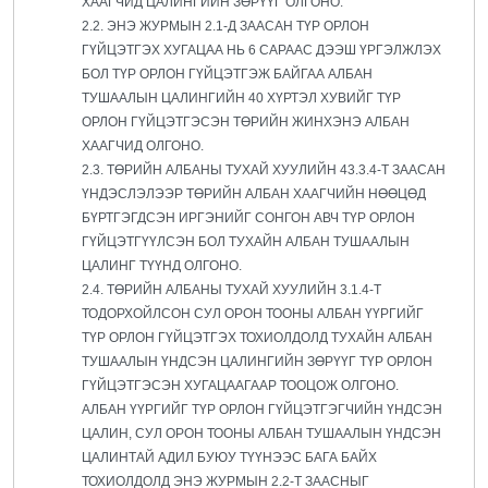
ХААГЧИД ЦАЛИНГИЙН ЗӨРҮҮГ ОЛГОНО.
2.2. ЭНЭ ЖУРМЫН 2.1-Д ЗААСАН ТҮР ОРЛОН
ГҮЙЦЭТГЭХ ХУГАЦАА НЬ 6 САРААС ДЭЭШ ҮРГЭЛЖЛЭХ
БОЛ ТҮР ОРЛОН ГҮЙЦЭТГЭЖ БАЙГАА АЛБАН
ТУШААЛЫН ЦАЛИНГИЙН 40 ХҮРТЭЛ ХУВИЙГ ТҮР
ОРЛОН ГҮЙЦЭТГЭСЭН ТӨРИЙН ЖИНХЭНЭ АЛБАН
ХААГЧИД ОЛГОНО.
2.3. ТӨРИЙН АЛБАНЫ ТУХАЙ ХУУЛИЙН 43.3.4-Т ЗААСАН
ҮНДЭСЛЭЛЭЭР ТӨРИЙН АЛБАН ХААГЧИЙН НӨӨЦӨД
БҮРТГЭГДСЭН ИРГЭНИЙГ СОНГОН АВЧ ТҮР ОРЛОН
ГҮЙЦЭТГҮҮЛСЭН БОЛ ТУХАЙН АЛБАН ТУШААЛЫН
ЦАЛИНГ ТҮҮНД ОЛГОНО.
2.4. ТӨРИЙН АЛБАНЫ ТУХАЙ ХУУЛИЙН 3.1.4-Т
ТОДОРХОЙЛСОН СУЛ ОРОН ТООНЫ АЛБАН ҮҮРГИЙГ
ТҮР ОРЛОН ГҮЙЦЭТГЭХ ТОХИОЛДОЛД ТУХАЙН АЛБАН
ТУШААЛЫН ҮНДСЭН ЦАЛИНГИЙН ЗӨРҮҮГ ТҮР ОРЛОН
ГҮЙЦЭТГЭСЭН ХУГАЦААГААР ТООЦОЖ ОЛГОНО.
АЛБАН ҮҮРГИЙГ ТҮР ОРЛОН ГҮЙЦЭТГЭГЧИЙН ҮНДСЭН
ЦАЛИН, СУЛ ОРОН ТООНЫ АЛБАН ТУШААЛЫН ҮНДСЭН
ЦАЛИНТАЙ АДИЛ БУЮУ ТҮҮНЭЭС БАГА БАЙХ
ТОХИОЛДОЛД ЭНЭ ЖУРМЫН 2.2-Т ЗААСНЫГ