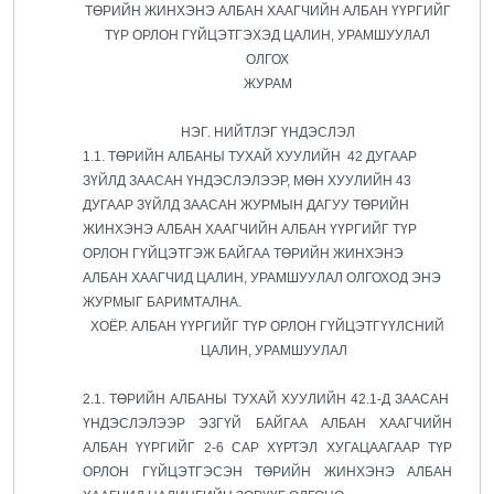
ТӨРИЙН ЖИНХЭНЭ АЛБАН ХААГЧИЙН АЛБАН ҮҮРГИЙГ
ТҮР ОРЛОН ГҮЙЦЭТГЭХЭД ЦАЛИН, УРАМШУУЛАЛ
ОЛГОХ
ЖУРАМ
НЭГ. НИЙТЛЭГ ҮНДЭСЛЭЛ
1.1. ТӨРИЙН АЛБАНЫ ТУХАЙ ХУУЛИЙН 42 ДУГААР
ЗҮЙЛД ЗААСАН ҮНДЭСЛЭЛЭЭР, МӨН ХУУЛИЙН 43
ДУГААР ЗҮЙЛД ЗААСАН ЖУРМЫН ДАГУУ ТӨРИЙН
ЖИНХЭНЭ АЛБАН ХААГЧИЙН АЛБАН ҮҮРГИЙГ ТҮР
ОРЛОН ГҮЙЦЭТГЭЖ БАЙГАА ТӨРИЙН ЖИНХЭНЭ
АЛБАН ХААГЧИД ЦАЛИН, УРАМШУУЛАЛ ОЛГОХОД ЭНЭ
ЖУРМЫГ БАРИМТАЛНА.
ХОЁР. АЛБАН ҮҮРГИЙГ ТҮР ОРЛОН ГҮЙЦЭТГҮҮЛСНИЙ
ЦАЛИН, УРАМШУУЛАЛ
2.1. ТӨРИЙН АЛБАНЫ ТУХАЙ ХУУЛИЙН 42.1-Д ЗААСАН
ҮНДЭСЛЭЛЭЭР ЭЗГҮЙ БАЙГАА АЛБАН ХААГЧИЙН
АЛБАН ҮҮРГИЙГ 2-6 САР ХҮРТЭЛ ХУГАЦААГААР ТҮР
ОРЛОН ГҮЙЦЭТГЭСЭН ТӨРИЙН ЖИНХЭНЭ АЛБАН