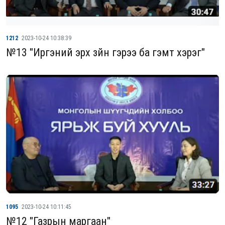
1212
2023-10-24 10:38:39
№13 "Иргэний эрх зүйн гэрээ ба гэмт хэрэг"
1095
2023-10-24 10:11:45
№12 "Газрын маргаан"