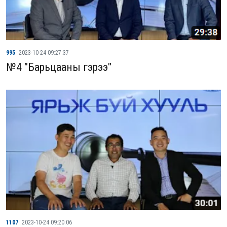
995
2023-10-24 09:27:37
№4 "Барьцааны гэрээ"
1107
2023-10-24 09:20:06