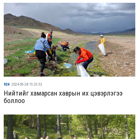
924
2024-05-28 15:25:52
Нийтийг хамарсан хаврын их цэвэрлэгээ
боллоо