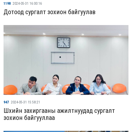
1198
2024-05-31 16:00:16
Дотоод сургалт зохион байгуулав
947
2024-05-31 15:58:21
Шүүхийн захиргааны ажилтнуудад сургалт
зохион байгууллаа