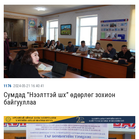
1176
2024-05-21 16:40:41
Сумдад "Нээлттэй шүүх” өдөрлөг зохион
байгууллаа