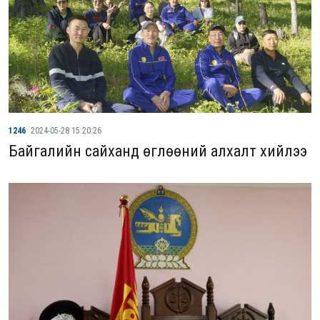
1246
2024-05-28 15:20:26
Байгалийн сайханд өглөөний алхалт хийлээ